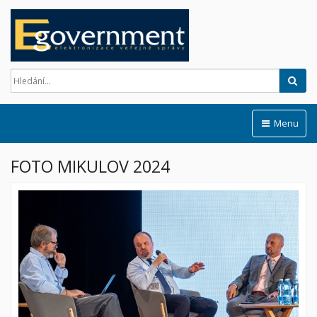
Hled
Menu
FOTO MIKULOV 2024