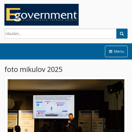
Hled
Menu
foto mikulov 2025