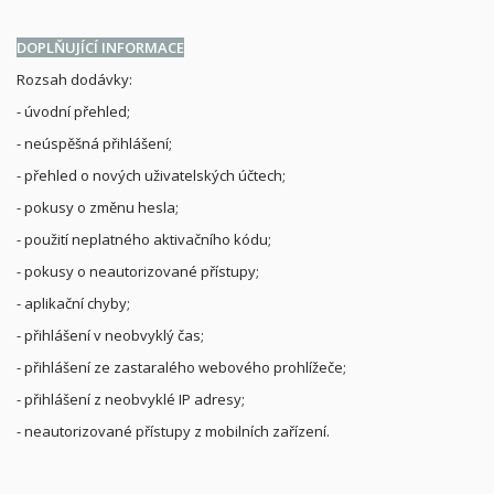
DOPLŇUJÍCÍ INFORMACE
Rozsah dodávky:
- úvodní přehled;
- neúspěšná přihlášení;
- přehled o nových uživatelských účtech;
- pokusy o změnu hesla;
- použití neplatného aktivačního kódu;
- pokusy o neautorizované přístupy;
- aplikační chyby;
- přihlášení v neobvyklý čas;
- přihlášení ze zastaralého webového prohlížeče;
- přihlášení z neobvyklé IP adresy;
- neautorizované přístupy z mobilních zařízení.