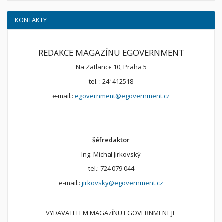
KONTAKTY
REDAKCE MAGAZÍNU EGOVERNMENT
Na Zatlance 10, Praha 5
tel. : 241412518
e-mail.:
egovernment@egovernment.cz
šéfredaktor
Ing. Michal Jirkovský
tel.: 724 079 044
e-mail.:
jirkovsky@egovernment.cz
VYDAVATELEM MAGAZÍNU EGOVERNMENT JE