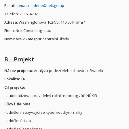
E-mail:
tomas.niederle@neit.group
Telefon: 731634792
Adresa: Washingtonova 1624/5, 110 00 Praha 1
Firma: Neit Consulting s.r.o.
Nominace v kategorii: centrální úřady
B – Projekt
Název projektu:
Analýza podezřelého chování uživatelů
Lokalita:
ČR
Cíl projektu:
- automatizovat pravidelný roční reporting vůči NÚKIB
Cílová skupina:
- oddělení zabývající se kybernetickými riziky
- oddělení risku