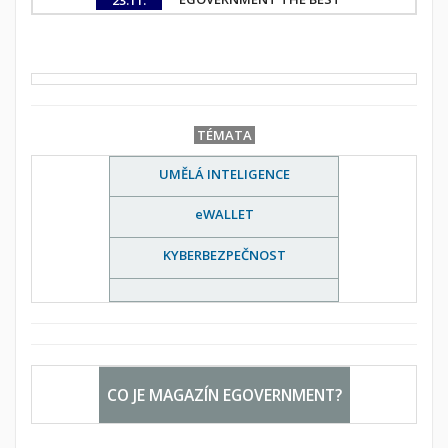
23.11.
TÉMATA
UMĚLÁ INTELIGENCE
eWALLET
KYBERBEZPEČNOST
CO JE MAGAZÍN EGOVERNMENT?