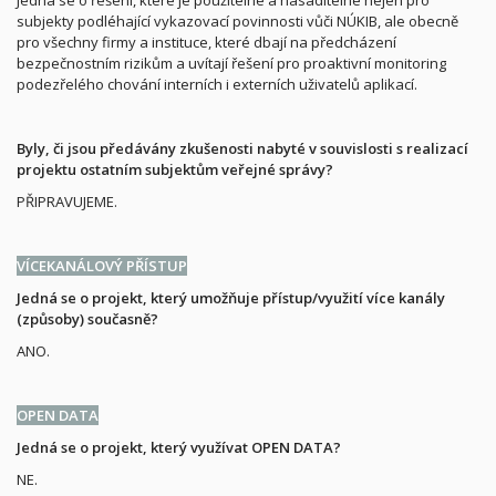
subjekty podléhající vykazovací povinnosti vůči NÚKIB, ale obecně
pro všechny firmy a instituce, které dbají na předcházení
bezpečnostním rizikům a uvítají řešení pro proaktivní monitoring
podezřelého chování interních i externích uživatelů aplikací.
Byly, či jsou předávány zkušenosti nabyté v souvislosti s realizací
projektu ostatním subjektům veřejné správy?
PŘIPRAVUJEME.
VÍCEKANÁLOVÝ PŘÍSTUP
Jedná se o projekt, který umožňuje přístup/využití více kanály
(způsoby) současně?
ANO.
OPEN DATA
Jedná se o projekt, který využívat OPEN DATA?
NE.