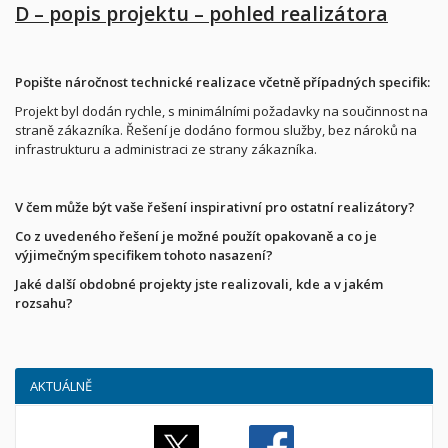
D – popis projektu – pohled realizátora
Popište náročnost technické realizace včetně případných specifik:
Projekt byl dodán rychle, s minimálními požadavky na součinnost na
straně zákazníka. Řešení je dodáno formou služby, bez nároků na
infrastrukturu a administraci ze strany zákazníka.
V čem může být vaše řešení inspirativní pro ostatní realizátory?
Co z uvedeného řešení je možné použít opakovaně a co je
výjimečným specifikem tohoto nasazení?
Jaké další obdobné projekty jste realizovali, kde a v jakém
rozsahu?
AKTUÁLNĚ