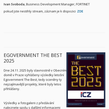
Ivan Svoboda
, Business Development Manager, FORTINET
pokud jste nestihly stream, záznam je k dispozici
ZDE
EGOVERNMENT THE BEST
2025
Dne 24.11. 2025 byly slavnostně v Obecním
domě v Praze vyhlášeny výsledky letošní
Egovernment The Best, tedy oceněny ty
nejzajímavější projekty, které byly letos
přihlášeny.
Výsledky a fotogalerii z předávání
naleznete spolu s dalšímí informacemi