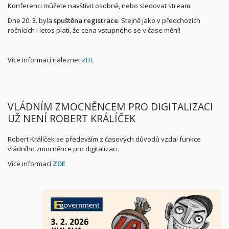
Konferenci můžete navštívit osobně, nebo sledovat stream.
Dne 20. 3. byla
spuštěna registrace
. Stejně jako v předchozích
ročnících i letos platí, že cena vstupného se v čase mění!
Více informací naleznet
ZDE
VLÁDNÍM ZMOCNĚNCEM PRO DIGITALIZACI
UŽ NENÍ ROBERT KRÁLÍČEK
Robert Králíček se především z časových důvodů vzdal funkce
vládního zmocněnce pro digitalizaci.
Více informací
ZDE