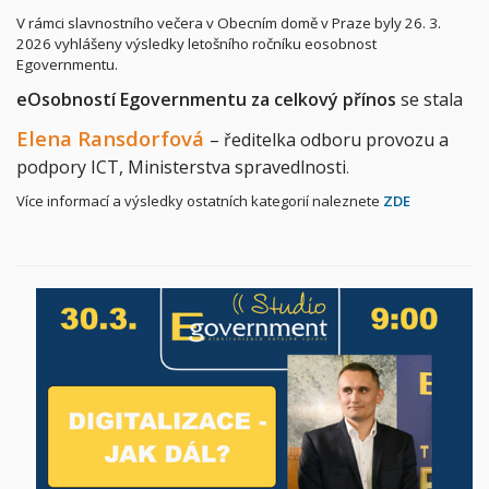
V rámci slavnostního večera v Obecním domě v Praze byly 26. 3.
2026 vyhlášeny výsledky letošního ročníku eosobnost
Egovernmentu.
eOsobností Egovernmentu za celkový přínos
se stala
Elena Ransdorfová
– ředitelka odboru provozu a
podpory ICT, Ministerstva spravedlnosti
.
Více informací a výsledky ostatních kategorií naleznete
ZDE