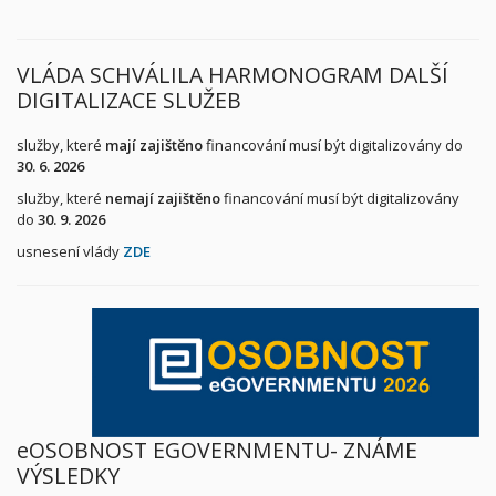
VLÁDA SCHVÁLILA HARMONOGRAM DALŠÍ
DIGITALIZACE SLUŽEB
služby, které
mají zajištěno
financování musí být digitalizovány do
30. 6. 2026
služby, které
nemají zajištěno
financování musí být digitalizovány
do
30. 9. 2026
usnesení vlády
ZDE
eOSOBNOST EGOVERNMENTU- ZNÁME
VÝSLEDKY