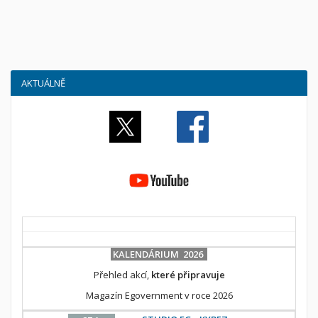
AKTUÁLNĚ
KALENDÁRIUM 2026
Přehled akcí,
které připravuje
Magazín Egovernment v roce 2026