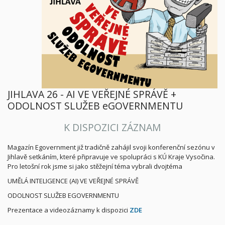
JIHLAVA 26 - AI VE VEŘEJNÉ SPRÁVĚ +
ODOLNOST SLUŽEB eGOVERNMENTU
K DISPOZICI ZÁZNAM
Magazín Egovernment již tradičně zahájil svoji konferenční sezónu v
Jihlavě setkáním, které připravuje ve spolupráci s KÚ Kraje Vysočina.
Pro letošní rok jsme si jako stěžejní téma vybrali dvojtéma
UMĚLÁ INTELIGENCE (AI) VE VEŘEJNÉ SPRÁVĚ
ODOLNOST SLUŽEB EGOVERNMENTU
Prezentace a videozáznamy k dispozici
ZDE