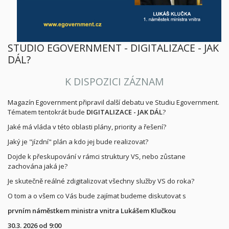
STUDIO EGOVERNMENT - DIGITALIZACE - JAK
DÁL?
K DISPOZICI ZÁZNAM
Magazín Egovernment připravil další debatu ve Studiu Egovernment.
Tématem tentokrát bude
DIGITALIZACE - JAK DÁL
?
Jaké má vláda v této oblasti plány, priority a řešení?
Jaký je "jízdní" plán a kdo jej bude realizovat?
Dojde k přeskupování v rámci struktury VS, nebo zůstane
zachována jaká je?
Je skutečně reálné zdigitalizovat všechny služby VS do roka?
O tom a o všem co Vás bude zajímat budeme diskutovat s
prvním náměstkem ministra vnitra Lukášem Klučkou
30.3. 2026 od 9:00