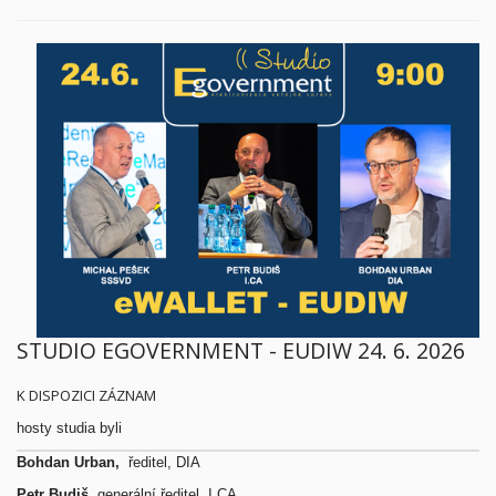
STUDIO EGOVERNMENT - EUDIW 24. 6. 2026
K DISPOZICI ZÁZNAM
hosty studia byli
Bohdan Urban,
ředitel, DIA
Petr Budiš
, generální ředitel, I.CA