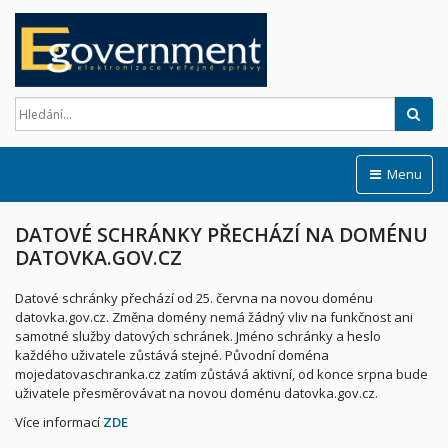
Hled
Menu
DATOVÉ SCHRÁNKY PŘECHÁZÍ NA DOMÉNU
DATOVKA.GOV.CZ
Datové schránky přechází od 25. června na novou doménu
datovka.gov.cz. Změna domény nemá žádný vliv na funkčnost ani
samotné služby datových schránek. Jméno schránky a heslo
každého uživatele zůstává stejné. Původní doména
mojedatovaschranka.cz zatím zůstává aktivní, od konce srpna bude
uživatele přesměrovávat na novou doménu datovka.gov.cz.
Více informací
ZDE