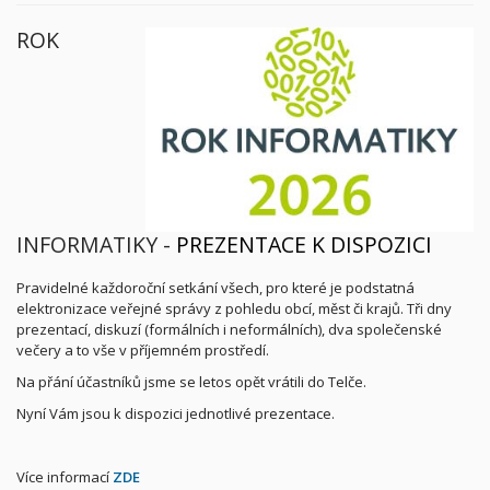
ROK
INFORMATIKY -
PREZENTACE K DISPOZICI
Pravidelné každoroční setkání všech, pro které je podstatná
elektronizace veřejné správy z pohledu obcí, měst či krajů. Tři dny
prezentací, diskuzí (formálních i neformálních), dva společenské
večery a to vše v příjemném prostředí.
Na přání účastníků jsme se letos opět vrátili do Telče.
Nyní Vám jsou k dispozici jednotlivé prezentace.
Více informací
ZDE