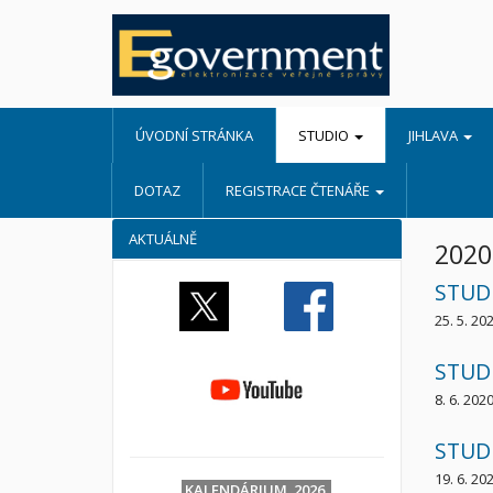
ÚVODNÍ STRÁNKA
STUDIO
JIHLAVA
DOTAZ
REGISTRACE ČTENÁŘE
AKTUÁLNĚ
2020
STUDI
25. 5. 20
STUDI
8. 6. 202
STUDI
19. 6. 20
KALENDÁRIUM 2026