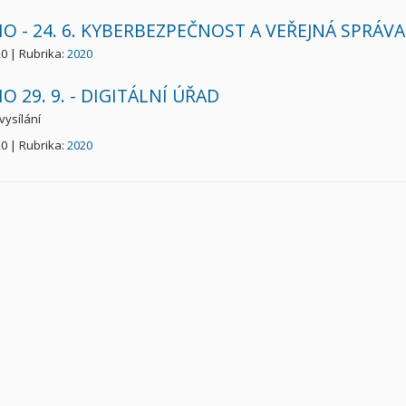
O - 24. 6. KYBERBEZPEČNOST A VEŘEJNÁ SPRÁVA
20 | Rubrika:
2020
O 29. 9. - DIGITÁLNÍ ÚŘAD
vysílání
20 | Rubrika:
2020