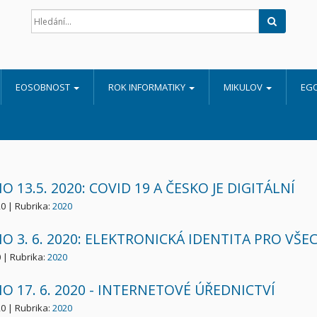
Hledat
EOSOBNOST
ROK INFORMATIKY
MIKULOV
EG
O 13.5. 2020: COVID 19 A ČESKO JE DIGITÁLNÍ
20 | Rubrika:
2020
O 3. 6. 2020: ELEKTRONICKÁ IDENTITA PRO VŠE
0 | Rubrika:
2020
O 17. 6. 2020 - INTERNETOVÉ ÚŘEDNICTVÍ
20 | Rubrika:
2020