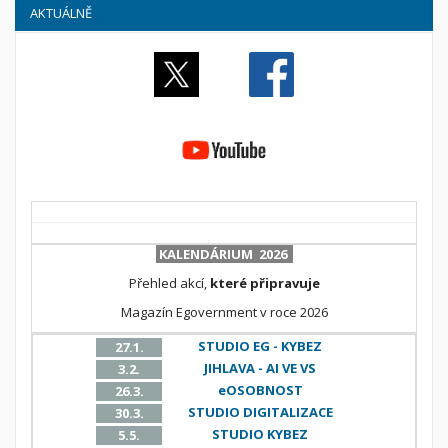
AKTUÁLNĚ
KALENDÁRIUM 2026
Přehled akcí,
které připravuje
Magazín Egovernment v roce 2026
STUDIO EG - KYBEZ
27.1.
JIHLAVA - AI VE VS
3.2.
eOSOBNOST
26.3.
STUDIO DIGITALIZACE
30.3.
STUDIO KYBEZ
5.5.