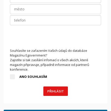
Souhlasíte se zařazením Vašich údajů do databáze
Magazínu Egovernment?
Zajistíte si tak zasílání infomací o všech akcích, které
magazín připravuje, případně informace od partnerů
konference.
ANO SOUHLASÍM
PŘIHLÁSIT