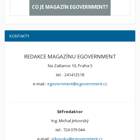
CO JE MAGAZÍN EGOVERNMENT?
KONTAKTY
REDAKCE MAGAZÍNU EGOVERNMENT
Na Zatlance 10, Praha 5
tel. : 241412518
e-mail.:
egovernment@egovernment.cz
šéfredaktor
Ing. Michal Jirkovský
tel.: 724 079 044
e-mail.:
jirkovsky@egovernment.cz