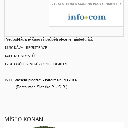
VYDAVATELEM MAGAZÍNU
EGOVERNMENT JE
Předpokládaný časový průběh akce je následující:
13:30 KÁVA - REGISTRACE
14:00 KULATÝ STŮL
17.30 OBČERSTVENÍ - KONEC DISKUZE
19:00 Večerní program - neformální diskuze
(
Restaurace Slezska P.U.O.R.)
MÍSTO KONÁNÍ