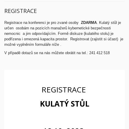
REGISTRACE
Registrace na konferenci je pro zvané osoby
ZDARMA
. Kulatý stůl je
určen osobám na pozicích manažerů kybernetické bezpečnosti
nemocnic a jim odpovídajícím. Formě diskuze (kulatého stolu) je
podřízena i omezená kapacita prostor. Registrovat (zajistit si účast) je
možné vyplněním formuláře níže .
V případě dotazů se na nás můžete obrátit na tel.: 241 412 518
REGISTRACE
KULATÝ STŮL