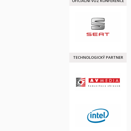
OFICIÁLNÍ VŮZ KONFERENCE
TECHNOLOGICKÝ PARTNER