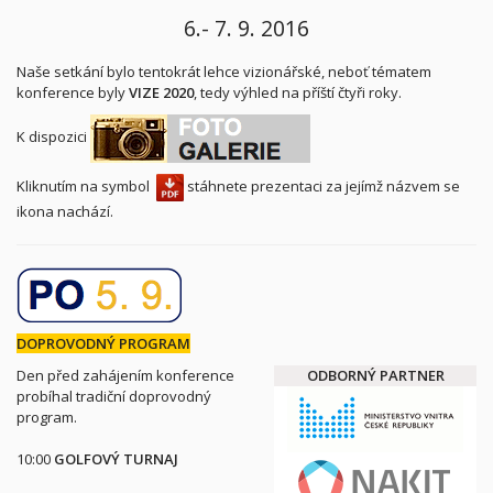
6.- 7. 9. 2016
Naše setkání bylo tentokrát lehce vizionářské, neboť tématem
konference byly
VIZE 2020
, tedy výhled na příští čtyři roky.
K dispozici
Kliknutím na symbol
stáhnete prezentaci za jejímž názvem se
ikona nachází.
DOPROVODNÝ PROGRAM
Den před zahájením konference
ODBORNÝ PARTNER
probíhal tradiční doprovodný
program.
10:00
GOLFOVÝ TURNAJ