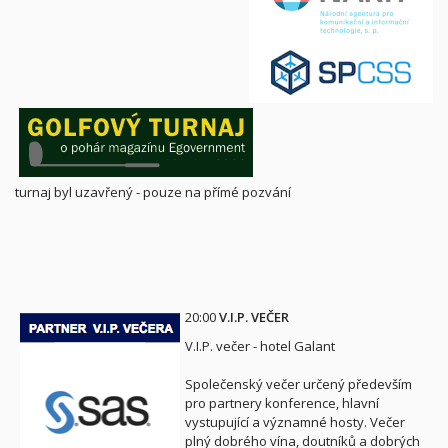
turnaj byl uzavřený - pouze na přímé pozvání
20:00
V.I.P. VEČER
V.I.P. večer - hotel Galant
Společenský večer určený především
pro partnery konference, hlavní
vystupující a významné hosty. Večer
plný dobrého vína, doutníků a dobrých