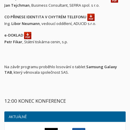
Jan Tejchman
, Business Consultant, SEFIRA spol. s r.o.
CO PŘINESE IDENTITA V CHYTRÉM TELEFONU
Ing.
Libor Neumann
, vedoucí oddělení, ADUCID s.r.o.
e-DOKLAD
Petr Fikar
, Státní tiskárna cenin, s.p.
Na závěr programu proběhlo losování o tablet
Samsung Galaxy
TAB
, který věnovala společnost SAS.
12:00 KONEC KONFERENCE
AKTUÁLNĚ