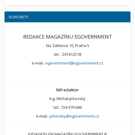
KONTAKTY
REDAKCE MAGAZÍNU EGOVERNMENT
Na Zatlance 10, Praha 5
tel. : 241412518
e-mail.:
egovernment@egovernment.cz
šéfredaktor
Ing. Michal Jirkovský
tel.: 724 079 044
e-mail.:
jirkovsky@egovernment.cz
VYDAVATELEM MAGAZÍNU EGOVERNMENT JE