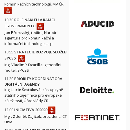
komunikačních technologií, MV ČR
10:30
ROLE NAKITU V RÁMCI
EGOVERNMENTU
Jan Přerovský
, ředitel, Národní
agentura pro komunikační a
informační technologie, s. p.
10:55
STRATEGIE ROZVOJE SLUŽEB
SPCSS
Ing.
Vladimír Dzurilla
, generální
ředitel, SPCSS
11:20
PRIORITY KOORDINÁTORA
DIGITÁLNÍ AGENDY
Ing.
Lucie Šestáková
, zástupkyně
státního tajemníka pro evropské
záležitosti, Úřad vlády ČR
12:00
INICIATIVA 202020
Mgr.
Zdeněk Zajíček
, prezident, ICT
Unie