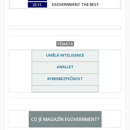
EGOVERNMENT THE BEST
23.11.
TÉMATA
UMĚLÁ INTELIGENCE
eWALLET
KYBERBEZPEČNOST
CO JE MAGAZÍN EGOVERNMENT?