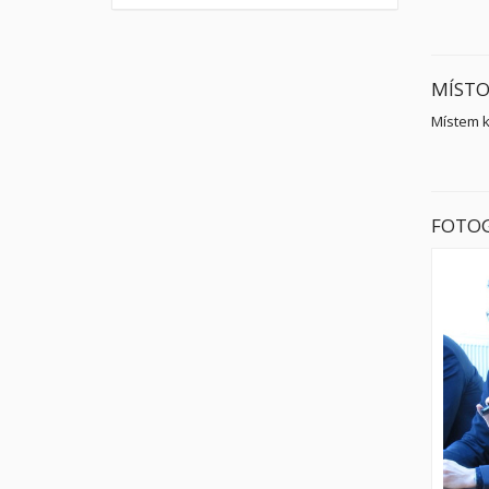
MÍSTO
Místem 
FOTOG