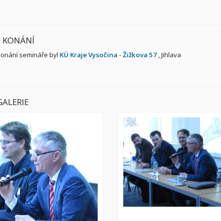
 KONÁNÍ
konání semináře byl
KÚ Kraje Vysočina - Žižkova 57
, Jihlava
ALERIE