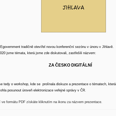
Egovernment tradičně otevířel novou konferenční sezónu v únoru v Jihlavě.
020 jsme témata, která jsme zde diskutovali, zastřešili názvem:
ZA ČESKO DIGITÁLNÍ
se tedy o workshop, kde se prolínala diskuze a prezentace o tématech, která
ohla posunout úroveň elektronizace veřejné správy v ČR.
ve formátu PDF získáte kliknutím na ikonu za názvem prezentace.