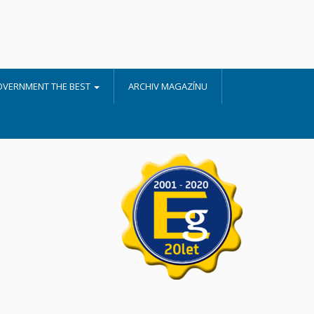
OVERNMENT THE BEST
ARCHIV MAGAZÍNU