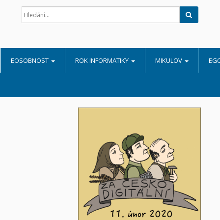
Hledat
EOSOBNOST
ROK INFORMATIKY
MIKULOV
EG