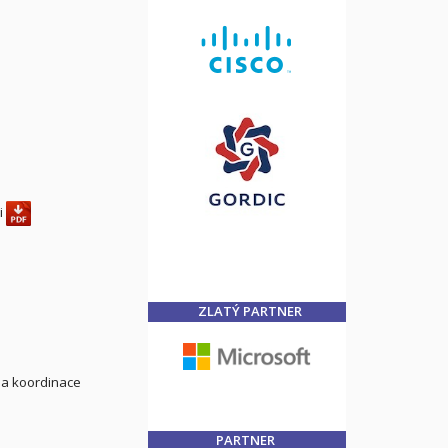
i
ZLATÝ PARTNER
 a koordinace
PARTNER