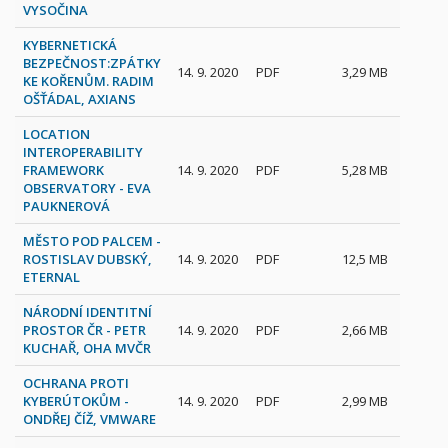
VYSOČINA
KYBERNETICKÁ
BEZPEČNOST:ZPÁTKY
14. 9. 2020
PDF
3,29 MB
KE KOŘENŮM. RADIM
OŠŤÁDAL, AXIANS
LOCATION
INTEROPERABILITY
FRAMEWORK
14. 9. 2020
PDF
5,28 MB
OBSERVATORY - EVA
PAUKNEROVÁ
MĚSTO POD PALCEM -
ROSTISLAV DUBSKÝ,
14. 9. 2020
PDF
12,5 MB
ETERNAL
NÁRODNÍ IDENTITNÍ
PROSTOR ČR - PETR
14. 9. 2020
PDF
2,66 MB
KUCHAŘ, OHA MVČR
OCHRANA PROTI
KYBERÚTOKŮM -
14. 9. 2020
PDF
2,99 MB
ONDŘEJ ČÍŽ, VMWARE