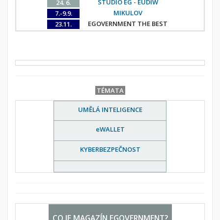
STUDIO EG - EUDIW
24. 6.
MIKULOV
7.-9.9.
EGOVERNMENT THE BEST
23.11.
TÉMATA
UMĚLÁ INTELIGENCE
eWALLET
KYBERBEZPEČNOST
CO JE MAGAZÍN EGOVERNMENT?