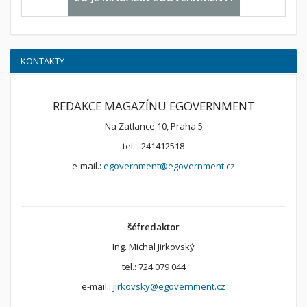
KONTAKTY
REDAKCE MAGAZÍNU EGOVERNMENT
Na Zatlance 10, Praha 5
tel. : 241412518
e-mail.:
egovernment@egovernment.cz
šéfredaktor
Ing. Michal Jirkovský
tel.: 724 079 044
e-mail.:
jirkovsky@egovernment.cz