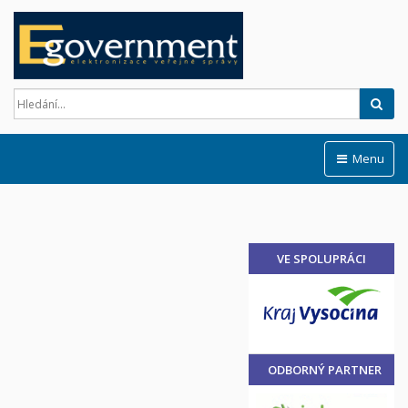
Hled
Menu
VE SPOLUPRÁCI
ODBORNÝ PARTNER