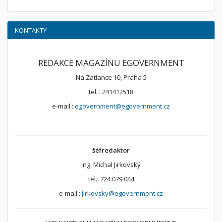
KONTAKTY
REDAKCE MAGAZÍNU EGOVERNMENT
Na Zatlance 10, Praha 5
tel. : 241412518
e-mail.:
egovernment@egovernment.cz
šéfredaktor
Ing. Michal Jirkovský
tel.: 724 079 044
e-mail.:
jirkovsky@egovernment.cz