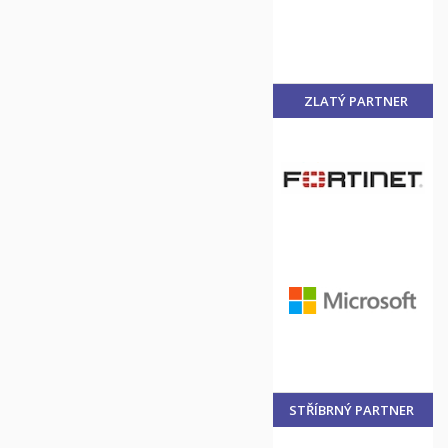
ZLATÝ PARTNER
STŘÍBRNÝ PARTNER