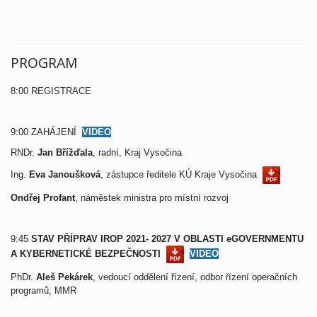
PROGRAM
8:00 REGISTRACE
9:00 ZAHÁJENÍ
VIDEO
RNDr.
Jan Břížďala
, radní, Kraj Vysočina
Ing.
Eva Janoušková
, zástupce ředitele KÚ Kraje Vysočina
Ondřej Profant
, náměstek ministra pro místní rozvoj
9:45
STAV PŘÍPRAV IROP 2021- 2027 V OBLASTI eGOVERNMENTU
A KYBERNETICKÉ BEZPEČNOSTI
VIDEO
PhDr.
Aleš Pekárek
, vedoucí oddělení řízení, odbor řízení operačních
programů, MMR