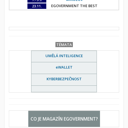
EGOVERNMENT THE BEST
23.11.
TÉMATA
UMĚLÁ INTELIGENCE
eWALLET
KYBERBEZPEČNOST
CO JE MAGAZÍN EGOVERNMENT?