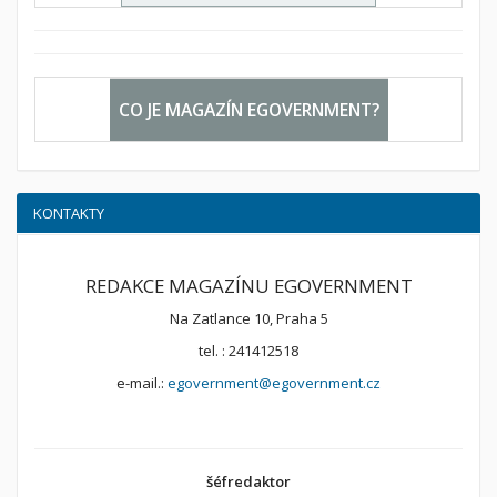
CO JE MAGAZÍN EGOVERNMENT?
KONTAKTY
REDAKCE MAGAZÍNU EGOVERNMENT
Na Zatlance 10, Praha 5
tel. : 241412518
e-mail.:
egovernment@egovernment.cz
šéfredaktor