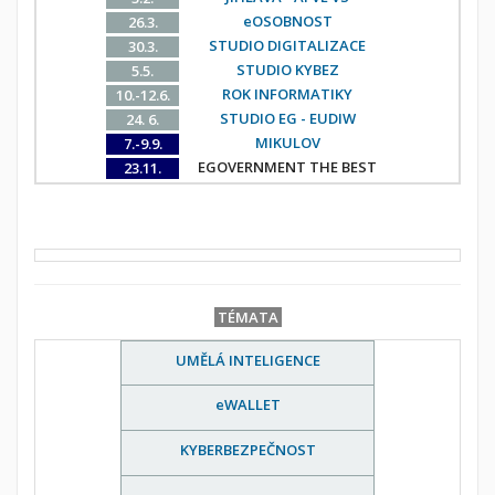
eOSOBNOST
26.3.
STUDIO DIGITALIZACE
30.3.
STUDIO KYBEZ
5.5.
ROK INFORMATIKY
10.-12.6.
STUDIO EG - EUDIW
24. 6.
MIKULOV
7.-9.9.
EGOVERNMENT THE BEST
23.11.
TÉMATA
UMĚLÁ INTELIGENCE
eWALLET
KYBERBEZPEČNOST