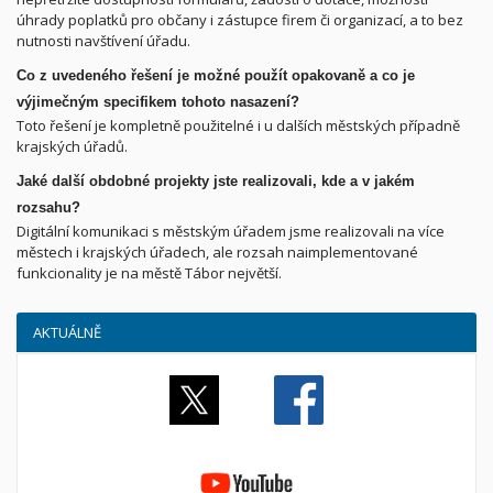
úhrady poplatků pro občany i zástupce firem či organizací, a to bez
nutnosti navštívení úřadu.
Co z uvedeného řešení je možné použít opakovaně a co je
výjimečným specifikem tohoto nasazení?
Toto řešení je kompletně použitelné i u dalších městských případně
krajských úřadů.
Jaké další obdobné projekty jste realizovali, kde a v jakém
rozsahu?
Digitální komunikaci s městským úřadem jsme realizovali na více
městech i krajských úřadech, ale rozsah naimplementované
funkcionality je na městě Tábor největší.
AKTUÁLNĚ