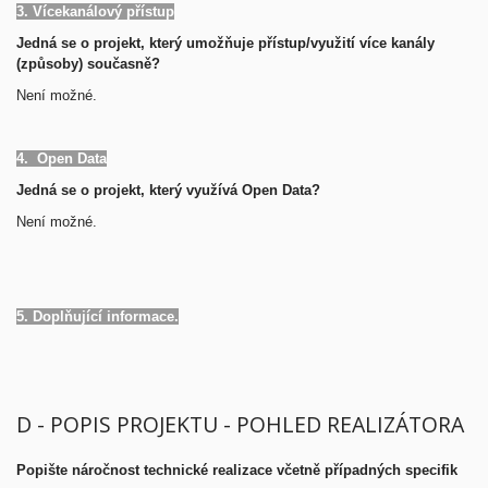
3. Vícekanálový přístup
Jedná se o projekt, který umožňuje přístup/využití více kanály
(způsoby) současně?
Není možné.
4. Open Data
Jedná se o projekt, který využívá Open Data?
Není možné.
5. Doplňující informace.
D - POPIS PROJEKTU - POHLED REALIZÁTORA
Popište náročnost technické realizace včetně případných specifik