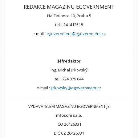
REDAKCE MAGAZÍNU EGOVERNMENT
Na Zatlance 10, Praha 5
tel. : 241412518
e-mail.:
egovernment@egovernment.cz
šéfredaktor
Ing. Michal Jirkovský
tel.: 724 079 044
e-mail.:
jirkovsky@egovernment.cz
VYDAVATELEM MAGAZÍNU EGOVERNMENT JE
infocom s.r.o.
IČO 26426331
DIČ CZ 26426331