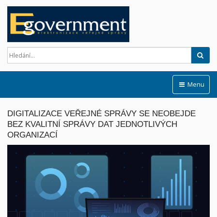
Hled
Menu
DIGITALIZACE VEŘEJNÉ SPRÁVY SE NEOBEJDE
BEZ KVALITNÍ SPRÁVY DAT JEDNOTLIVÝCH
ORGANIZACÍ