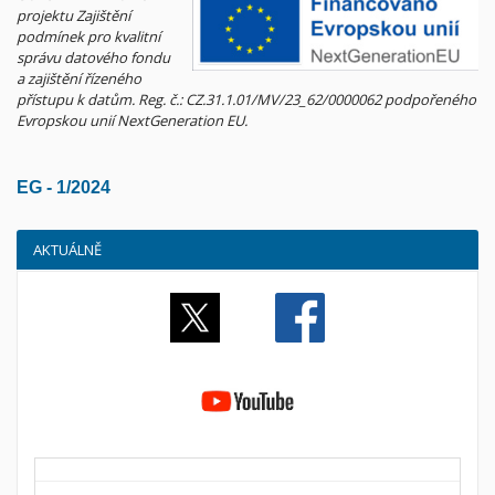
projektu Zajištění
podmínek pro kvalitní
správu datového fondu
a zajištění řízeného
přístupu k datům. Reg. č.: CZ.31.1.01/MV/23_62/0000062 podpořeného
Evropskou unií NextGeneration EU.
EG - 1/2024
AKTUÁLNĚ