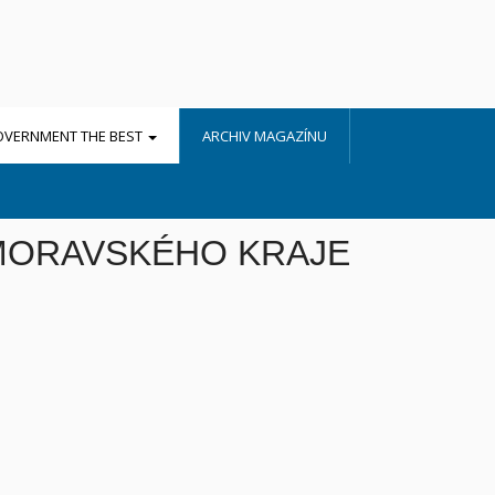
OVERNMENT THE BEST
ARCHIV MAGAZÍNU
OMORAVSKÉHO KRAJE