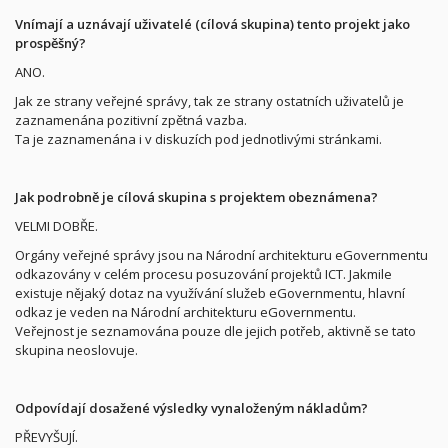
Vnímají a uznávají uživatelé (cílová skupina) tento projekt jako
prospěšný?
ANO.
Jak ze strany veřejné správy, tak ze strany ostatních uživatelů je
zaznamenána pozitivní zpětná vazba.
Ta je zaznamenána i v diskuzích pod jednotlivými stránkami.
Jak podrobně je cílová skupina s projektem obeznámena?
VELMI DOBŘE.
Orgány veřejné správy jsou na Národní architekturu eGovernmentu
odkazovány v celém procesu posuzování projektů ICT. Jakmile
existuje nějaký dotaz na využívání služeb eGovernmentu, hlavní
odkaz je veden na Národní architekturu eGovernmentu.
Veřejnost je seznamována pouze dle jejich potřeb, aktivně se tato
skupina neoslovuje.
Odpovídají dosažené výsledky vynaloženým nákladům?
PŘEVYŠUJÍ.