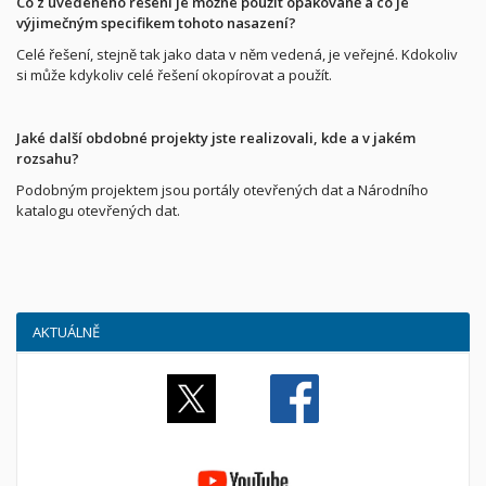
Co z uvedeného řešení je možné použít opakovaně a co je
výjimečným specifikem tohoto nasazení?
Celé řešení, stejně tak jako data v něm vedená, je veřejné. Kdokoliv
si může kdykoliv celé řešení okopírovat a použít.
Jaké další obdobné projekty jste realizovali, kde a v jakém
rozsahu?
Podobným projektem jsou portály otevřených dat a Národního
katalogu otevřených dat.
AKTUÁLNĚ