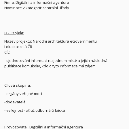
Firma: Digitální a informační agentura
Nominace v kategorii: centrální úřady
B – Projekt
Název projektu: Národní architektura eGovernmentu
Lokalita: celá ČR
CÍL:
- sjednocování informací na jednom místě a jejich následná
publikace komukoliv, kdo o tyto informace má zájem
Cílová skupina:
- orgány veřejné moci
-dodavatelé
- veřejnost - ať už odborná či laická
Provozovatel: Digitální a informační agentura