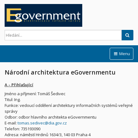
Hled
Menu
Národní architektura eGovernmentu
A – Přihlašující
Jméno a příjmení: Tomáš Šedivec
Titul: Ing.
Funkce: vedoucí oddělení architektury informačních systémů veřejné
správy
Odbor: odbor hlavního architekta eGovernmentu
E-mail:
tomas.sedivec@dia.gov.cz
Telefon: 735193090
Adresa: náměstí Hrdinů 1634/3, 140 03 Praha 4