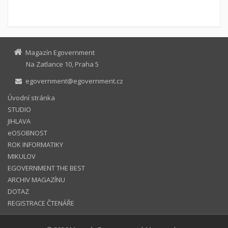
Magazín Egovernment
Na Zatlance 10, Praha 5
egovernment@egovernment.cz
Úvodní stránka
STUDIO
JIHLAVA
eOSOBNOST
ROK INFORMATIKY
MIKULOV
EGOVERNMENT THE BEST
ARCHIV MAGAZÍNU
DOTAZ
REGISTRACE ČTENÁŘE