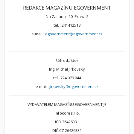
REDAKCE MAGAZÍNU EGOVERNMENT
Na Zatlance 10, Praha 5
tel. : 241412518
e-mail.:
egovernment@egovernment.cz
šéfredaktor
Ing. Michal Jirkovský
tel.: 724 079 044
e-mail.:
jirkovsky@egovernment.cz
VYDAVATELEM MAGAZÍNU EGOVERNMENT JE
infocom s.r.o.
IČO 26426331
DIČ CZ 26426331