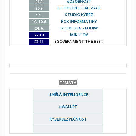
eOSOBNOST
26.3.
STUDIO DIGITALIZACE
30.3.
STUDIO KYBEZ
5.5.
ROK INFORMATIKY
10.-12.6.
STUDIO EG - EUDIW
24. 6.
MIKULOV
7.-9.9.
EGOVERNMENT THE BEST
23.11.
TÉMATA
UMĚLÁ INTELIGENCE
eWALLET
KYBERBEZPEČNOST