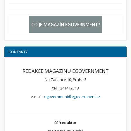
CO JE MAGAZÍN EGOVERNMENT?
KONTAKTY
REDAKCE MAGAZÍNU EGOVERNMENT
Na Zatlance 10, Praha 5
tel. : 241412518
e-mail.:
egovernment@egovernment.cz
šéfredaktor
Ing. Michal Jirkovský