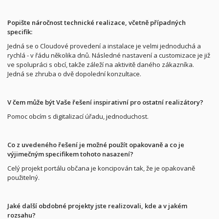
Popište náročnost technické realizace, včetně případných
specifik:
Jedná se o Cloudové provedení a instalace je velmi jednoduchá a
rychlá - v řádu několika dnů.
Následné nastavení a customizace je již
ve spolupráci s obcí, takže záleží na aktivitě daného zákazníka.
Jedná se zhruba o dvě dopolední konzultace.
V čem může být Vaše řešení inspirativní pro ostatní realizátory?
Pomoc obcím s digitalizací úřadu, jednoduchost.
Co z uvedeného řešení je možné použít opakovaně a co je
výjimečným specifikem tohoto nasazení?
Celý projekt portálu občana je koncipován tak, že je opakovaně
použitelný.
Jaké další obdobné projekty jste realizovali, kde a v jakém
rozsahu?