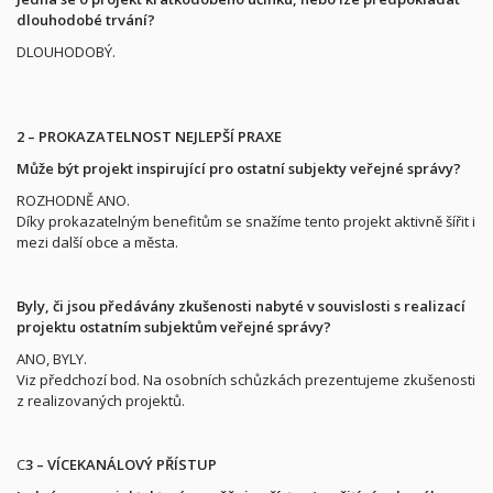
dlouhodobé trvání?
DLOUHODOBÝ.
2 – PROKAZATELNOST NEJLEPŠÍ PRAXE
Může být projekt inspirující pro ostatní subjekty veřejné správy?
ROZHODNĚ ANO.
Díky prokazatelným benefitům se snažíme tento projekt aktivně šířit i
mezi další obce a města.
Byly, či jsou předávány zkušenosti nabyté v souvislosti s realizací
projektu ostatním subjektům veřejné správy?
ANO, BYLY.
Viz předchozí bod. Na osobních schůzkách prezentujeme zkušenosti
z realizovaných projektů.
C
3 – VÍCEKANÁLOVÝ PŘÍSTUP