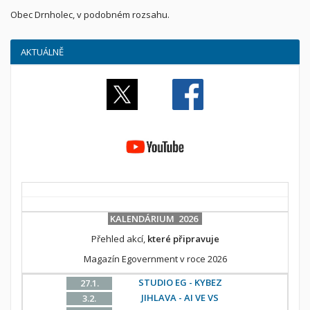
Obec Drnholec, v podobném rozsahu.
AKTUÁLNĚ
KALENDÁRIUM 2026
Přehled akcí,
které připravuje
Magazín Egovernment v roce 2026
STUDIO EG - KYBEZ
27.1.
JIHLAVA - AI VE VS
3.2.