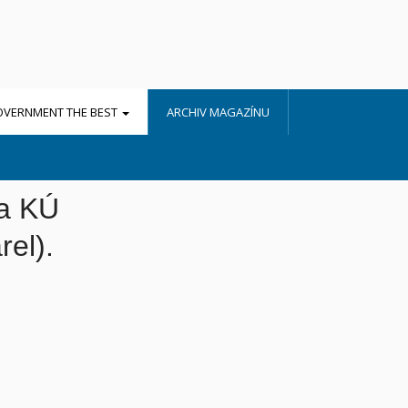
OVERNMENT THE BEST
ARCHIV MAGAZÍNU
na KÚ
el).