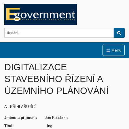
Hled
Menu
DIGITALIZACE
STAVEBNÍHO ŘÍZENÍ A
ÚZEMNÍHO PLÁNOVÁNÍ
A - PŘIHLAŠUJÍCÍ
Jméno a příjmení:
Jan Koudelka
Titul:
Ing.