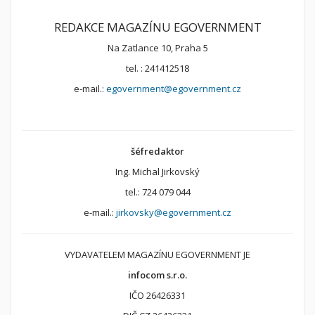
REDAKCE MAGAZÍNU EGOVERNMENT
Na Zatlance 10, Praha 5
tel. : 241412518
e-mail.:
egovernment@egovernment.cz
šéfredaktor
Ing. Michal Jirkovský
tel.: 724 079 044
e-mail.:
jirkovsky@egovernment.cz
VYDAVATELEM MAGAZÍNU EGOVERNMENT JE
infocom s.r.o.
IČO 26426331