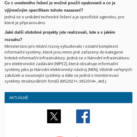
Co z uvedeného řešení je možné použít opakovaně a co je
výjimečným specifikem tohoto nasazení?
Jedná se o unikátní technické řešení a je specifické agendou, pro
které je připravováno.
Jaké další obdobné projekty jste realizovali, kde a v jakém
rozsahu?
Ministerstvo pro místní rozvoj vybudovalo i ostatní komplexní
informační systémy, které jsou mimo jiné zařazeny do kategorie
kritické informační infrastruktury. Jedná se o Národní infrastrukturu
pro elektronické zadávání (NIPEZ), která obsahuje informační
systémy jako je Národní elektronický nástroj (NEN), Věstník veřejných
zakázek a související systémy a dále se jedná o monitorovací
systémy strukturálních fondů (MS2021+, MS2014+, atd.).
AKTUÁLNĚ