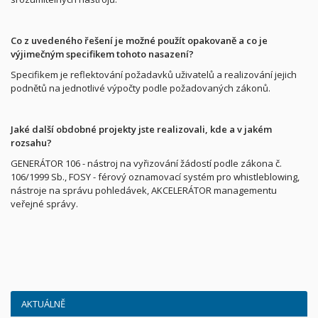
Co z uvedeného řešení je možné použít opakovaně a co je
výjimečným specifikem tohoto nasazení?
Specifikem je reflektování požadavků uživatelů a realizování jejich
podnětů na jednotlivé výpočty podle požadovaných zákonů.
Jaké další obdobné projekty jste realizovali, kde a v jakém
rozsahu?
GENERÁTOR 106 - nástroj na vyřizování žádostí podle zákona č.
106/1999 Sb., FOSY - férový oznamovací systém pro whistleblowing,
nástroje na správu pohledávek, AKCELERÁTOR managementu
veřejné správy.
AKTUÁLNĚ