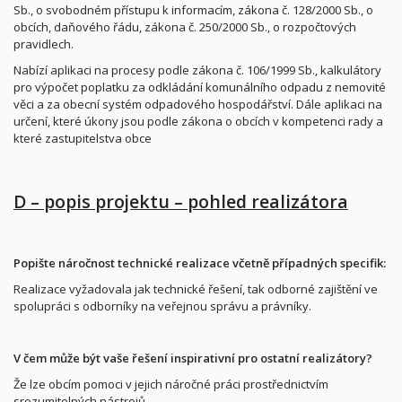
Sb., o svobodném přístupu k informacím, zákona č. 128/2000 Sb., o
obcích, daňového řádu, zákona č. 250/2000 Sb., o rozpočtových
pravidlech.
Nabízí aplikaci na procesy podle zákona č. 106/1999 Sb., kalkulátory
pro výpočet poplatku za odkládání komunálního odpadu z nemovité
věci a za obecní systém odpadového hospodářství. Dále aplikaci na
určení, které úkony jsou podle zákona o obcích v kompetenci rady a
které zastupitelstva obce
D – popis projektu – pohled realizátora
Popište náročnost technické realizace včetně případných specifik:
Realizace vyžadovala jak technické řešení, tak odborné zajištění ve
spolupráci s odborníky na veřejnou správu a právníky.
V čem může být vaše řešení inspirativní pro ostatní realizátory?
Že lze obcím pomoci v jejich náročné práci prostřednictvím
srozumitelných nástrojů.