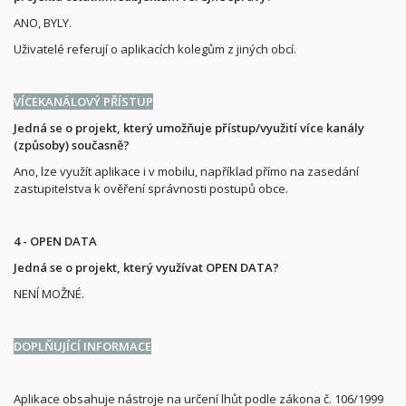
ANO, BYLY.
Uživatelé referují o aplikacích kolegům z jiných obcí.
VÍCEKANÁLOVÝ PŘÍSTUP
Jedná se o projekt, který umožňuje přístup/využití více kanály
(způsoby) současně?
Ano, lze využít aplikace i v mobilu, například přímo na zasedání
zastupitelstva k ověření správnosti postupů obce.
4 - OPEN DATA
Jedná se o projekt, který využívat OPEN DATA?
NENÍ MOŽNÉ.
DOPLŇUJÍCÍ INFORMACE
Aplikace obsahuje nástroje na určení lhůt podle zákona č. 106/1999