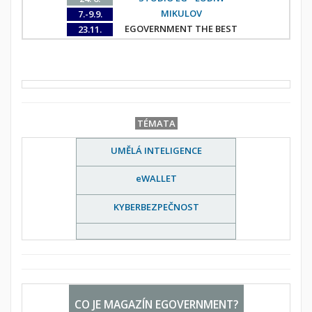
MIKULOV
7.-9.9.
EGOVERNMENT THE BEST
23.11.
TÉMATA
UMĚLÁ INTELIGENCE
eWALLET
KYBERBEZPEČNOST
CO JE MAGAZÍN EGOVERNMENT?