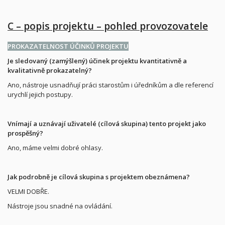
C – popis projektu – pohled provozovatele
PROKAZATELNOST ÚČINKŮ PROJEKTU
Je sledovaný (zamýšlený) účinek projektu kvantitativně a
kvalitativně prokazatelný?
Ano, nástroje usnadňují práci starostům i úředníkům a dle referencí
urychlí jejich postupy.
Vnímají a uznávají uživatelé (cílová skupina) tento projekt jako
prospěšný?
Ano, máme velmi dobré ohlasy.
Jak podrobně je cílová skupina s projektem obeznámena?
VELMI DOBŘE.
Nástroje jsou snadné na ovládání.