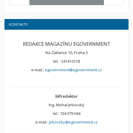
KONTAKTY
REDAKCE MAGAZÍNU EGOVERNMENT
Na Zatlance 10, Praha 5
tel. : 241412518
e-mail.:
egovernment@egovernment.cz
šéfredaktor
Ing. Michal Jirkovský
tel.: 724 079 044
e-mail.:
jirkovsky@egovernment.cz