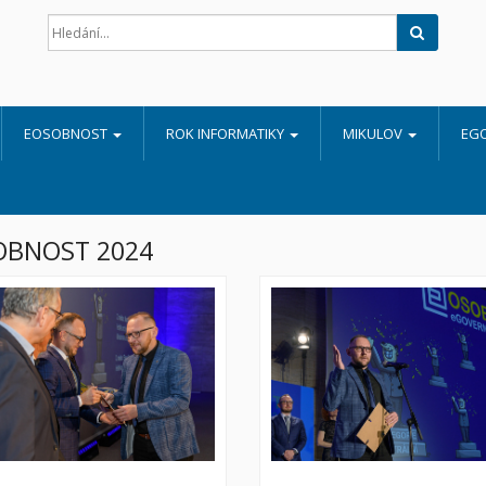
Hledat
EOSOBNOST
ROK INFORMATIKY
MIKULOV
EG
OBNOST 2024