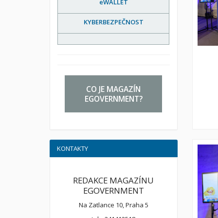
eWALLET
KYBERBEZPEČNOST
CO JE MAGAZÍN
EGOVERNMENT?
KONTAKTY
REDAKCE MAGAZÍNU
EGOVERNMENT
Na Zatlance 10, Praha 5