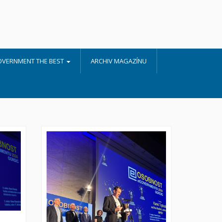
OVERNMENT THE BEST
ARCHIV MAGAZÍNU