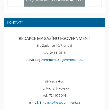
KONTAKTY
REDAKCE MAGAZÍNU EGOVERNMENT
Na Zatlance 10, Praha 5
tel. : 241412518
e-mail.:
egovernment@egovernment.cz
šéfredaktor
Ing. Michal Jirkovský
tel.: 724 079 044
e-mail.:
jirkovsky@egovernment.cz