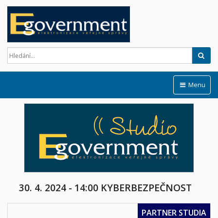
Hled
Menu
30. 4. 2024 - 14:00
KYBERBEZPEČNOST
PARTNER STUDIA