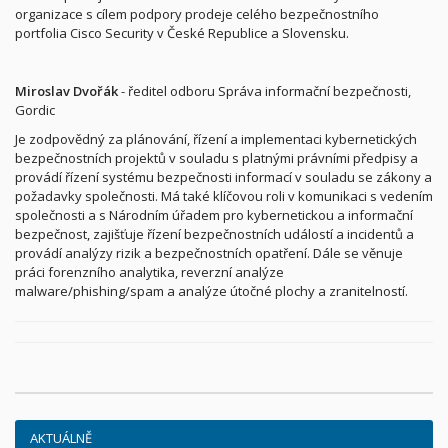
organizace s cílem podpory prodeje celého bezpečnostního
portfolia Cisco Security v České Republice a Slovensku.
Miroslav Dvořák
- ředitel odboru Správa informační bezpečnosti,
Gordic
Je zodpovědný za plánování, řízení a implementaci kybernetických
bezpečnostních projektů v souladu s platnými právními předpisy a
provádí řízení systému bezpečnosti informací v souladu se zákony a
požadavky společnosti. Má také klíčovou roli v komunikaci s vedením
společnosti a s Národním úřadem pro kybernetickou a informační
bezpečnost, zajišťuje řízení bezpečnostních událostí a incidentů a
provádí analýzy rizik a bezpečnostních opatření. Dále se věnuje
práci forenzního analytika, reverzní analýze
malware/phishing/spam a analýze útočné plochy a zranitelností.
AKTUÁLNĚ