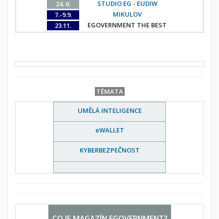
STUDIO EG - EUDIW
24. 6.
MIKULOV
7.-9.9.
EGOVERNMENT THE BEST
23.11.
TÉMATA
UMĚLÁ INTELIGENCE
eWALLET
KYBERBEZPEČNOST
CO JE MAGAZÍN EGOVERNMENT?