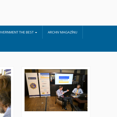
OVERNMENT THE BEST
ARCHIV MAGAZÍNU