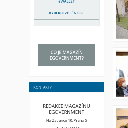
eWALLET
KYBERBEZPEČNOST
CO JE MAGAZÍN
EGOVERNMENT?
KONTAKTY
REDAKCE MAGAZÍNU
EGOVERNMENT
Na Zatlance 10, Praha 5