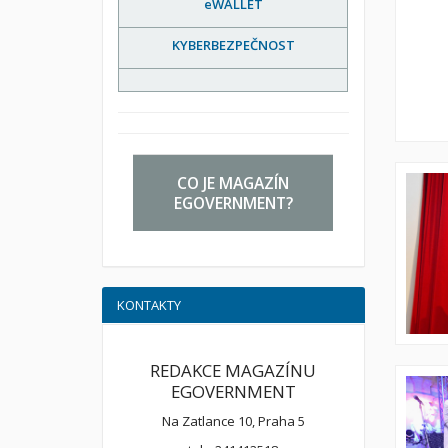
eWALLET
KYBERBEZPEČNOST
CO JE MAGAZÍN
EGOVERNMENT?
KONTAKTY
REDAKCE MAGAZÍNU
EGOVERNMENT
Na Zatlance 10, Praha 5