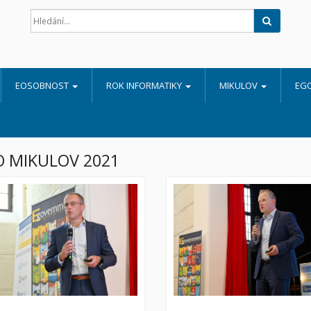
Hledat
EOSOBNOST
ROK INFORMATIKY
MIKULOV
EG
 MIKULOV 2021