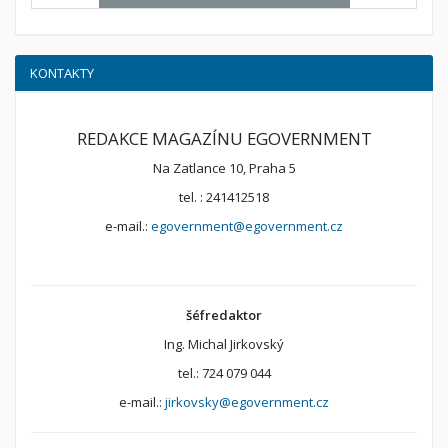
KONTAKTY
REDAKCE MAGAZÍNU EGOVERNMENT
Na Zatlance 10, Praha 5
tel. : 241412518
e-mail.:
egovernment@egovernment.cz
šéfredaktor
Ing. Michal Jirkovský
tel.: 724 079 044
e-mail.:
jirkovsky@egovernment.cz