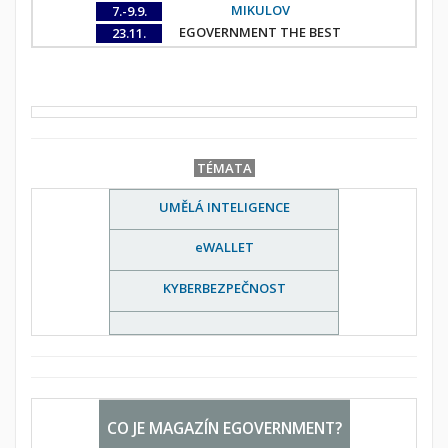
MIKULOV
7.-9.9.
EGOVERNMENT THE BEST
23.11.
TÉMATA
UMĚLÁ INTELIGENCE
eWALLET
KYBERBEZPEČNOST
CO JE MAGAZÍN EGOVERNMENT?