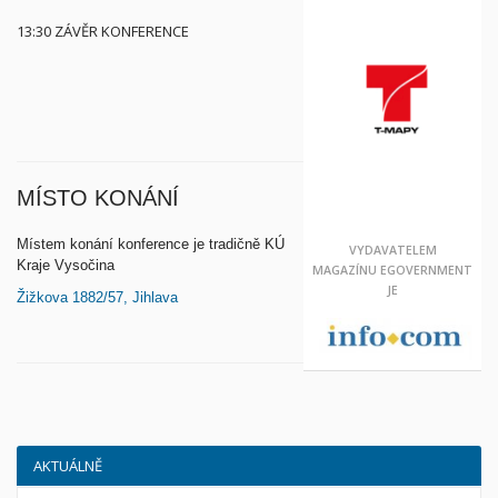
13:30 ZÁVĚR KONFERENCE
MÍSTO KONÁNÍ
Místem konání konference je tradičně KÚ
VYDAVATELEM
Kraje Vysočina
MAGAZÍNU
EGOVERNMENT
JE
Žižkova 1882/57, Jihlava
AKTUÁLNĚ