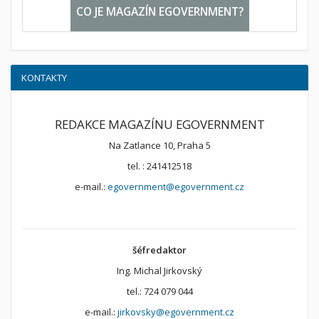
CO JE MAGAZÍN EGOVERNMENT?
KONTAKTY
REDAKCE MAGAZÍNU EGOVERNMENT
Na Zatlance 10, Praha 5
tel. : 241412518
e-mail.:
egovernment@egovernment.cz
šéfredaktor
Ing. Michal Jirkovský
tel.: 724 079 044
e-mail.:
jirkovsky@egovernment.cz