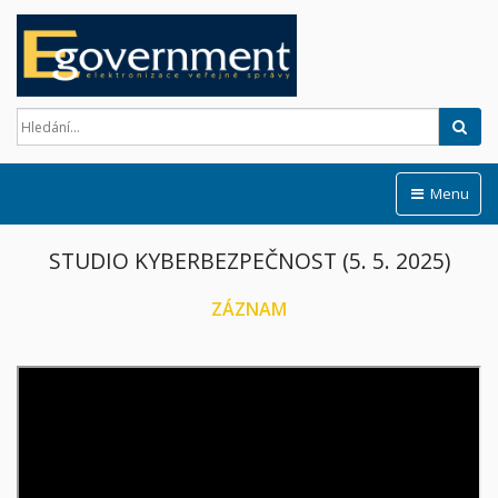
Hled
Menu
STUDIO KYBERBEZPEČNOST (5. 5. 2025)
ZÁZNAM