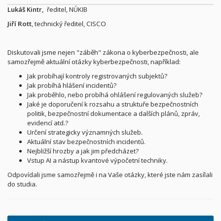
Lukáš Kintr,
ředitel, NÚKIB
Jiří Rott
, technický ředitel, CISCO
Diskutovali jsme nejen "záběh" zákona o kyberbezpečnosti, ale
samozřejmě aktuální otázky kyberbezpečnosti, například:
Jak probíhají kontroly registrovaných subjektů?
Jak probíhá hlášení incidentů?
Jak proběhlo, nebo probíhá ohlášení regulovaných služeb?
Jaké je doporučení k rozsahu a struktuře bezpečnostních
politik, bezpečnostní dokumentace a dalších plánů, zpráv,
evidencí atd.?
Určení strategicky významných služeb.
Aktuální stav bezpečnostních incidentů.
Nejbližší hrozby a jak jim předcházet?
Vstup AI a nástup kvantové výpočetní techniky.
Odpovídali jsme samozřejmě i na Vaše otázky, které jste nám zasílali
do studia.