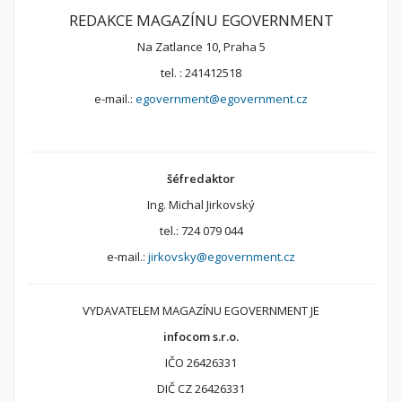
REDAKCE MAGAZÍNU EGOVERNMENT
Na Zatlance 10, Praha 5
tel. : 241412518
e-mail.:
egovernment@egovernment.cz
šéfredaktor
Ing. Michal Jirkovský
tel.: 724 079 044
e-mail.:
jirkovsky@egovernment.cz
VYDAVATELEM MAGAZÍNU EGOVERNMENT JE
infocom s.r.o.
IČO 26426331
DIČ CZ 26426331