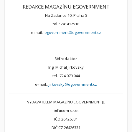
REDAKCE MAGAZÍNU EGOVERNMENT
Na Zatlance 10, Praha 5
tel. : 241412518
e-mail.:
egovernment@egovernment.cz
šéfredaktor
Ing. Michal Jirkovský
tel.: 724 079 044
e-mail.:
jirkovsky@egovernment.cz
VYDAVATELEM MAGAZÍNU EGOVERNMENT JE
infocom s.r.o.
IČO 26426331
DIČ CZ 26426331