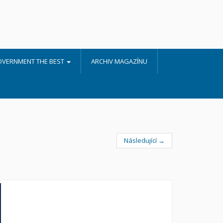
OVERNMENT THE BEST
ARCHIV MAGAZÍNU
Následující →