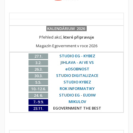
KALENDÁRIUM 2026
Přehled akcí,
které připravuje
Magazín Egovernment v roce 2026
STUDIO EG - KYBEZ
27.1.
JIHLAVA - AI VE VS
3.2.
eOSOBNOST
26.3.
STUDIO DIGITALIZACE
30.3.
STUDIO KYBEZ
5.5.
ROK INFORMATIKY
10.-12.6.
STUDIO EG - EUDIW
24. 6.
MIKULOV
7.-9.9.
EGOVERNMENT THE BEST
23.11.