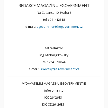
REDAKCE MAGAZÍNU EGOVERNMENT
Na Zatlance 10, Praha 5
tel. : 241412518
e-mail.:
egovernment@egovernment.cz
šéfredaktor
Ing. Michal Jirkovský
tel.: 724 079 044
e-mail.:
jirkovsky@egovernment.cz
VYDAVATELEM MAGAZÍNU EGOVERNMENT JE
infocom s.r.o.
IČO 26426331
DIČ CZ 26426331