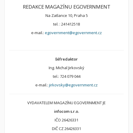
REDAKCE MAGAZÍNU EGOVERNMENT
Na Zatlance 10, Praha 5
tel. : 241412518
e-mail.:
egovernment@egovernment.cz
šéfredaktor
Ing. Michal Jirkovský
tel.: 724 079 044
e-mail.:
jirkovsky@egovernment.cz
VYDAVATELEM MAGAZÍNU EGOVERNMENT JE
infocom s.r.o.
IČO 26426331
DIČ CZ 26426331