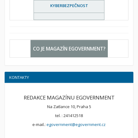
KYBERBEZPEČNOST
CO JE MAGAZÍN EGOVERNMENT?
KONTAKTY
REDAKCE MAGAZÍNU EGOVERNMENT
Na Zatlance 10, Praha 5
tel. : 241412518
e-mail.:
egovernment@egovernment.cz