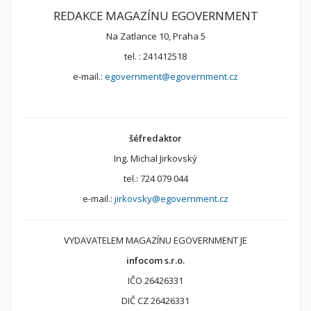
REDAKCE MAGAZÍNU EGOVERNMENT
Na Zatlance 10, Praha 5
tel. : 241412518
e-mail.:
egovernment@egovernment.cz
šéfredaktor
Ing. Michal Jirkovský
tel.: 724 079 044
e-mail.:
jirkovsky@egovernment.cz
VYDAVATELEM MAGAZÍNU EGOVERNMENT JE
infocom s.r.o.
IČO 26426331
DIČ CZ 26426331