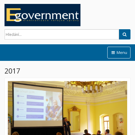
Hled
Menu
2017