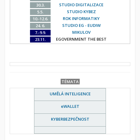
STUDIO DIGITALIZACE
30.3.
STUDIO KYBEZ
5.5.
ROK INFORMATIKY
10.-12.6.
STUDIO EG - EUDIW
24. 6.
MIKULOV
7.-9.9.
EGOVERNMENT THE BEST
23.11.
TÉMATA
UMĚLÁ INTELIGENCE
eWALLET
KYBERBEZPEČNOST