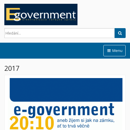
Hled
Menu
2017