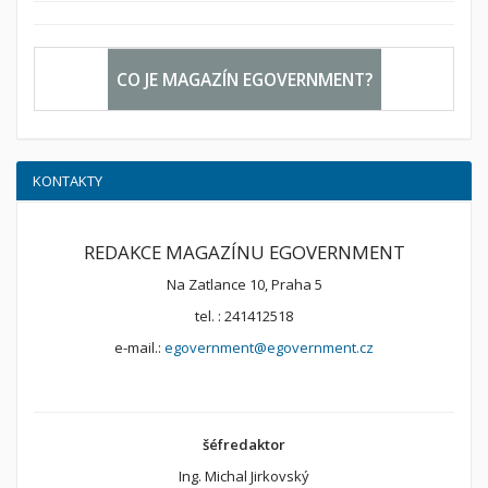
CO JE MAGAZÍN EGOVERNMENT?
KONTAKTY
REDAKCE MAGAZÍNU EGOVERNMENT
Na Zatlance 10, Praha 5
tel. : 241412518
e-mail.:
egovernment@egovernment.cz
šéfredaktor
Ing. Michal Jirkovský