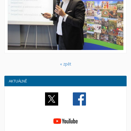
« zpět
AKTUÁLNĚ