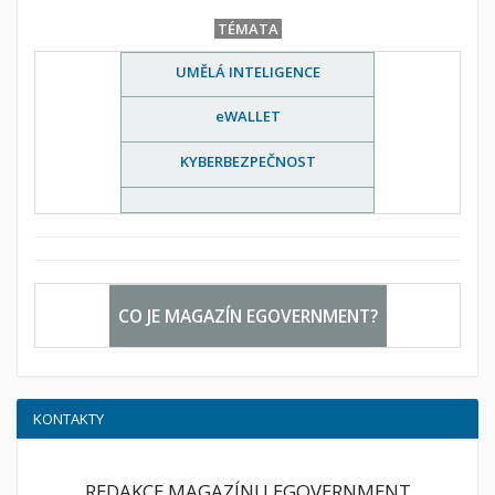
TÉMATA
UMĚLÁ INTELIGENCE
eWALLET
KYBERBEZPEČNOST
CO JE MAGAZÍN EGOVERNMENT?
KONTAKTY
REDAKCE MAGAZÍNU EGOVERNMENT