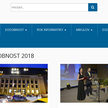
Hledat
EOSOBNOST
ROK INFORMATIKY
MIKULOV
EG
OBNOST 2018