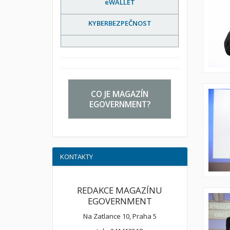
eWALLET
KYBERBEZPEČNOST
CO JE MAGAZÍN
EGOVERNMENT?
KONTAKTY
REDAKCE MAGAZÍNU
EGOVERNMENT
Na Zatlance 10, Praha 5