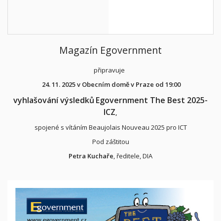
Magazín Egovernment
připravuje
24. 11. 2025 v Obecním domě v Praze od 19:00
vyhlašování výsledků
Egovernment The Best 2025-
ICZ
,
spojené s vítáním Beaujolais Nouveau 2025 pro ICT
Pod záštitou
Petra Kuchaře
, ředitele, DIA