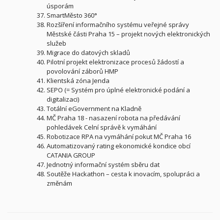
úsporám
SmartMěsto 360°
Rozšíření informačního systému veřejné správy
Městské části Praha 15 – projekt nových elektronických
služeb
Migrace do datových skladů
Pilotní projekt elektronizace procesů žádostí a
povolování záborů HMP
Klientská zóna Jenda
SEPO (= Systém pro úplné elektronické podání a
digitalizaci)
Totální eGovernment na Kladně
MČ Praha 18 - nasazení robota na předávání
pohledávek Celní správě k vymáhání
Robotizace RPA na vymáhání pokut MČ Praha 16
Automatizovaný rating ekonomické kondice obcí
CATANIA GROUP
Jednotný informační systém sběru dat
Soutěže Hackathon – cesta k inovacím, spolupráci a
změnám