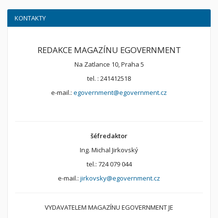
KONTAKTY
REDAKCE MAGAZÍNU EGOVERNMENT
Na Zatlance 10, Praha 5
tel. : 241412518
e-mail.:
egovernment@egovernment.cz
šéfredaktor
Ing. Michal Jirkovský
tel.: 724 079 044
e-mail.:
jirkovsky@egovernment.cz
VYDAVATELEM MAGAZÍNU EGOVERNMENT JE