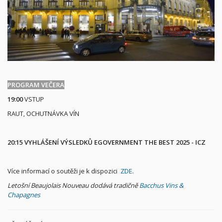
PROGRAM VEČERA
19:00
VSTUP
RAUT, OCHUTNÁVKA VÍN
20:15
VYHLÁŠENÍ VÝSLEDKŮ EGOVERNMENT THE BEST 2025 - ICZ
Více informací o soutěži je k dispozici
ZDE
.
Letošní Beaujolais Nouveau dodává tradičně
Bacchus Vins &
Chapagnes