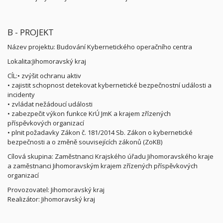
B - PROJEKT
Název projektu: Budování Kybernetického operačního centra
Lokalita:Jihomoravský kraj
CÍL:• zvýšit ochranu aktiv
• zajistit schopnost detekovat kybernetické bezpečnostní události a
incidenty
• zvládat nežádoucí události
• zabezpečit výkon funkce KrÚ JmK a krajem zřízených
příspěvkových organizací
• plnit požadavky Zákon č. 181/2014 Sb. Zákon o kybernetické
bezpečnosti a o změně souvisejících zákonů (ZoKB)
Cílová skupina: Zaměstnanci Krajského úřadu Jihomoravského kraje
a zaměstnanci Jihomoravským krajem zřízených příspěvkových
organizací
Provozovatel: Jihomoravský kraj
Realizátor: Jihomoravský kraj