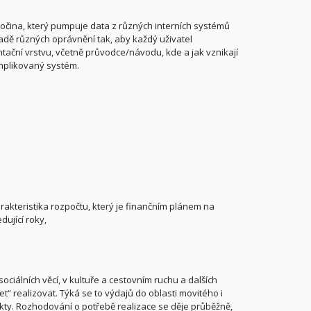
očina, který pumpuje data z různých interních systémů
kladě různých oprávnění tak, aby každý uživatel
tační vrstvu, včetně průvodce/návodu, kde a jak vznikají
omplikovaný systém.
rakteristika rozpočtu, který je finančním plánem na
ující roky,
sociálních věcí, v kultuře a cestovním ruchu a dalších
t“ realizovat. Týká se to výdajů do oblasti movitého i
kty. Rozhodování o potřebě realizace se děje průběžně,