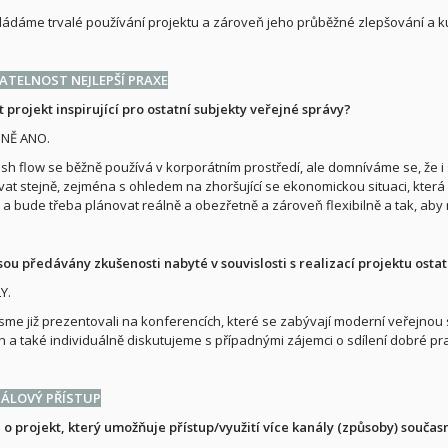
ádáme trvalé používání projektu a zároveň jeho průběžné zlepšování a kul
TELNOST NEJLEPŠÍ PRAXE
 projekt inspirující pro ostatní subjekty veřejné správy?
NĚ ANO.
ash flow se běžně používá v korporátním prostředí, ale domníváme se, že i 
vat stejně, zejména s ohledem na zhoršující se ekonomickou situaci, kte
e a bude třeba plánovat reálně a obezřetně a zároveň flexibilně a tak, aby
 jsou předávány zkušenosti nabyté v souvislosti s realizací projektu os
Y.
sme již prezentovali na konferencích, které se zabývají moderní veřejnou
h a také individuálně diskutujeme s případnými zájemci o sdílení dobré pr
NÁLOVÝ PŘÍSTUP
 o projekt, který umožňuje přístup/využití více kanály (způsoby) součas