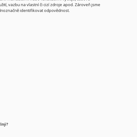
tí, vazbu na vlastní či cizí zdroje apod. Zároveň jsme
jednoznačně identifikovat odpovědnost.
elný?