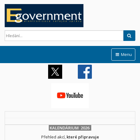
Hled
Menu
KALENDÁRIUM 2026
Přehled akcí,
které připravuje