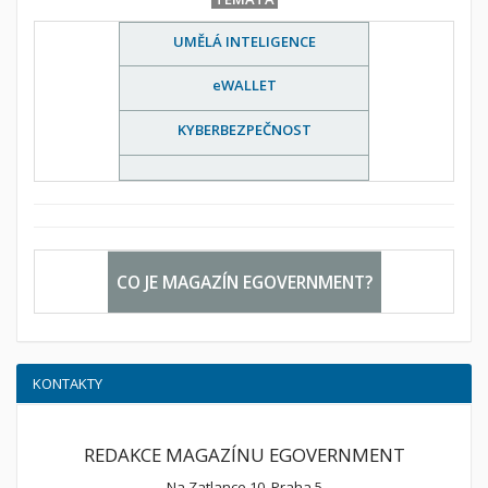
UMĚLÁ INTELIGENCE
eWALLET
KYBERBEZPEČNOST
CO JE MAGAZÍN EGOVERNMENT?
KONTAKTY
REDAKCE MAGAZÍNU EGOVERNMENT
Na Zatlance 10, Praha 5