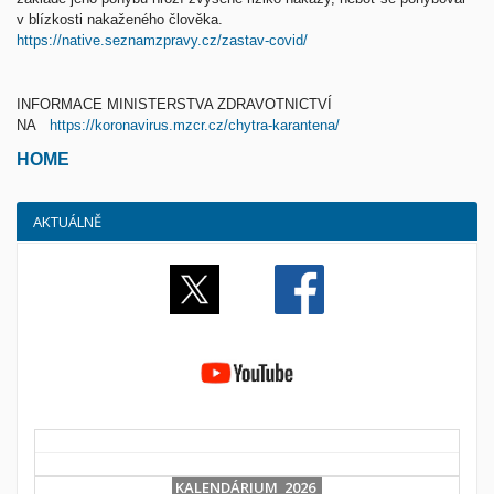
v blízkosti nakaženého člověka.
https://native.seznamzpravy.cz/zastav-covid/
INFORMACE MINISTERSTVA ZDRAVOTNICTVÍ
NA
https://koronavirus.mzcr.cz/chytra-karantena/
HOME
AKTUÁLNĚ
KALENDÁRIUM 2026