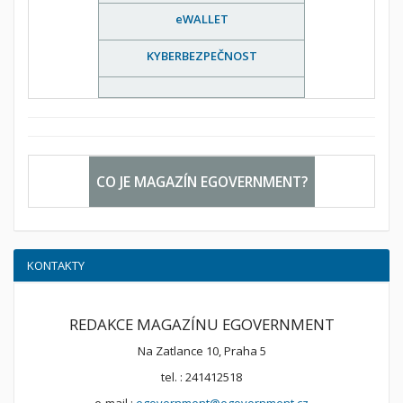
eWALLET
KYBERBEZPEČNOST
CO JE MAGAZÍN EGOVERNMENT?
KONTAKTY
REDAKCE MAGAZÍNU EGOVERNMENT
Na Zatlance 10, Praha 5
tel. : 241412518
e-mail.:
egovernment@egovernment.cz