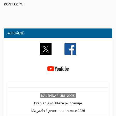
KONTAKTY:
AKTUÁLNĚ
KALENDÁRIUM 2026
Přehled akcí,
které připravuje
Magazín Egovernment v roce 2026