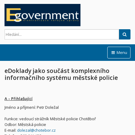
Hled
Menu
eDoklady jako součást komplexního
informačního systému městské policie
A – Přihlašující
Jméno a příjmení: Petr Doležal
Funkce: vedoucí strážník Městské policie Chotěboř
Odbor: Městská policie
E-mail:
dolezal@chotebor.cz