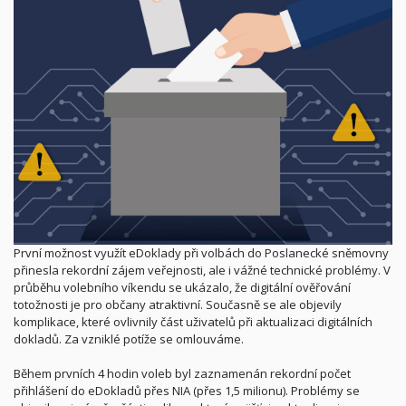
První možnost využít eDoklady při volbách do Poslanecké sněmovny
přinesla rekordní zájem veřejnosti, ale i vážné technické problémy. V
průběhu volebního víkendu se ukázalo, že digitální ověřování
totožnosti je pro občany atraktivní. Současně se ale objevily
komplikace, které ovlivnily část uživatelů při aktualizaci digitálních
dokladů. Za vzniklé potíže se omlouváme.
Během prvních 4 hodin voleb byl zaznamenán rekordní počet
přihlášení do eDokladů přes NIA (přes 1,5 milionu). Problémy se