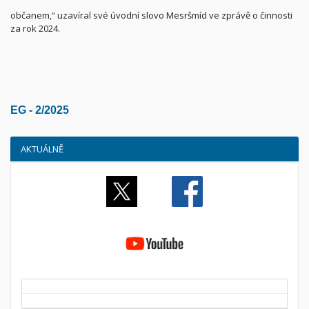
občanem,“ uzavíral své úvodní slovo Mesršmíd ve zprávě o činnosti
za rok 2024.
EG - 2/2025
AKTUÁLNĚ