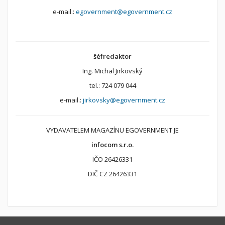
e-mail.:
egovernment@egovernment.cz
šéfredaktor
Ing. Michal Jirkovský
tel.: 724 079 044
e-mail.:
jirkovsky@egovernment.cz
VYDAVATELEM MAGAZÍNU EGOVERNMENT JE
infocom s.r.o.
IČO 26426331
DIČ CZ 26426331