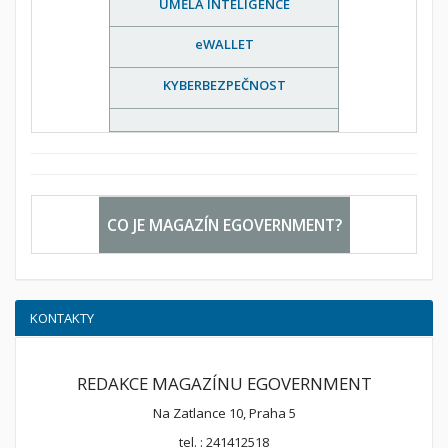
UMĚLÁ INTELIGENCE
eWALLET
KYBERBEZPEČNOST
CO JE MAGAZÍN EGOVERNMENT?
KONTAKTY
REDAKCE MAGAZÍNU EGOVERNMENT
Na Zatlance 10, Praha 5
tel. : 241412518