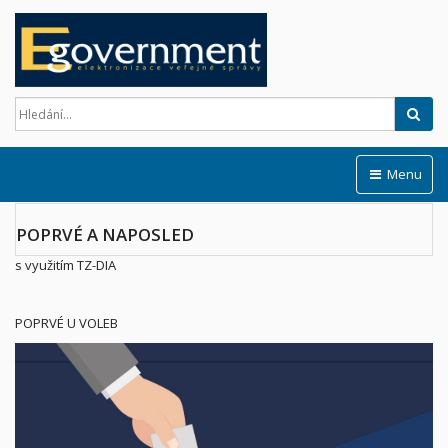
Hled
Menu
POPRVÉ A NAPOSLED
s využitím TZ-DIA
POPRVÉ U VOLEB