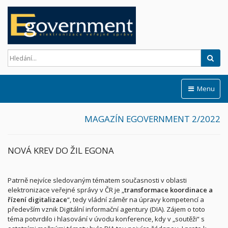
Hled
Menu
MAGAZÍN EGOVERNMENT 2/2022
NOVÁ KREV DO ŽIL EGONA
Patrně nejvíce sledovaným tématem současnosti v oblasti
elektronizace veřejné správy v ČR je „
transformace koordinace a
řízení digitalizace
“, tedy vládní záměr na úpravy kompetencí a
především vznik Digitální informační agentury (DIA). Zájem o toto
téma potvrdilo i hlasování v úvodu konference, kdy v „soutěži“ s