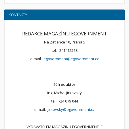
KONTAKTY
REDAKCE MAGAZÍNU EGOVERNMENT
Na Zatlance 10, Praha 5
tel. : 241412518
e-mail.:
egovernment@egovernment.cz
šéfredaktor
Ing. Michal Jirkovský
tel.: 724 079 044
e-mail.:
jirkovsky@egovernment.cz
VYDAVATELEM MAGAZÍNU EGOVERNMENT JE