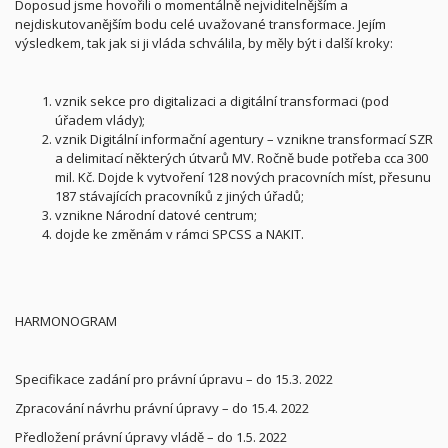
Doposud jsme hovořili o momentálně nejviditelnějším a
nejdiskutovanějším bodu celé uvažované transformace. Jejím
výsledkem, tak jak si ji vláda schválila, by měly být i další kroky:
vznik sekce pro digitalizaci a digitální transformaci (pod
úřadem vlády);
vznik Digitální informační agentury – vznikne transformací SZR
a delimitací některých útvarů MV. Ročně bude potřeba cca 300
mil. Kč. Dojde k vytvoření 128 nových pracovních míst, přesunu
187 stávajících pracovníků z jiných úřadů;
vznikne Národní datové centrum;
dojde ke změnám v rámci SPCSS a NAKIT.
HARMONOGRAM
Specifikace zadání pro právní úpravu – do 15.3. 2022
Zpracování návrhu právní úpravy – do 15.4. 2022
Předložení právní úpravy vládě – do 1.5. 2022