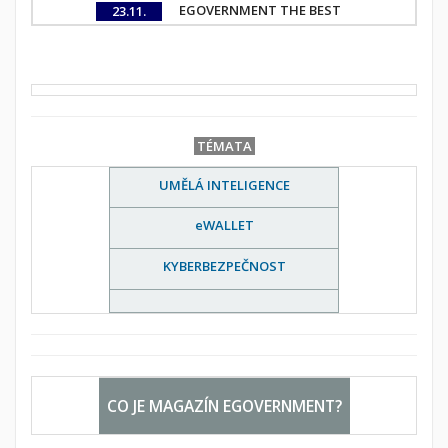
EGOVERNMENT THE BEST
23.11.
TÉMATA
UMĚLÁ INTELIGENCE
eWALLET
KYBERBEZPEČNOST
CO JE MAGAZÍN EGOVERNMENT?