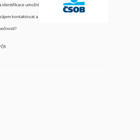
 identifikace umožní
zájem kontaktovat a
pečností?
PČR