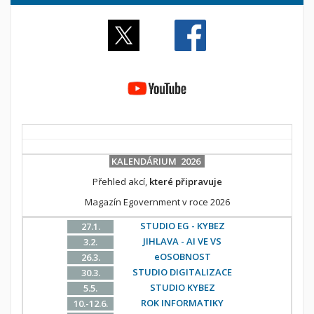
KALENDÁRIUM 2026
Přehled akcí,
které připravuje
Magazín Egovernment v roce 2026
STUDIO EG - KYBEZ
27.1.
JIHLAVA - AI VE VS
3.2.
eOSOBNOST
26.3.
STUDIO DIGITALIZACE
30.3.
STUDIO KYBEZ
5.5.
ROK INFORMATIKY
10.-12.6.