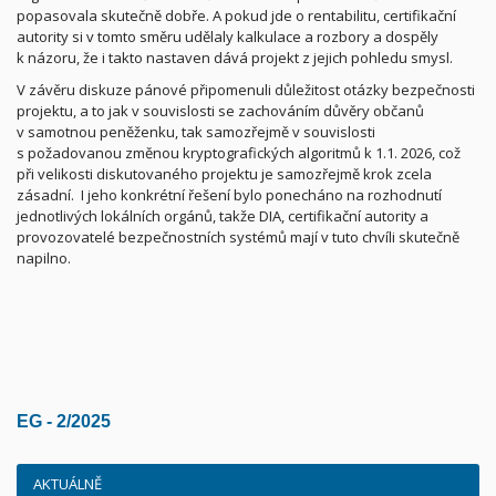
popasovala skutečně dobře. A pokud jde o rentabilitu, certifikační
autority si v tomto směru udělaly kalkulace a rozbory a dospěly
k názoru, že i takto nastaven dává projekt z jejich pohledu smysl.
V závěru diskuze pánové připomenuli důležitost otázky bezpečnosti
projektu, a to jak v souvislosti se zachováním důvěry občanů
v samotnou peněženku, tak samozřejmě v souvislosti
s požadovanou změnou kryptografických algoritmů k 1.1. 2026, což
při velikosti diskutovaného projektu je samozřejmě krok zcela
zásadní.
I jeho konkrétní řešení bylo ponecháno na rozhodnutí
jednotlivých lokálních orgánů, takže DIA, certifikační autority a
provozovatelé bezpečnostních systémů mají v tuto chvíli skutečně
napilno.
EG - 2/2025
AKTUÁLNĚ