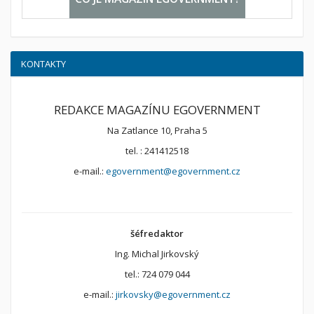
KONTAKTY
REDAKCE MAGAZÍNU EGOVERNMENT
Na Zatlance 10, Praha 5
tel. : 241412518
e-mail.:
egovernment@egovernment.cz
šéfredaktor
Ing. Michal Jirkovský
tel.: 724 079 044
e-mail.:
jirkovsky@egovernment.cz