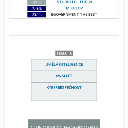
STUDIO EG - EUDIW
24. 6.
MIKULOV
7.-9.9.
EGOVERNMENT THE BEST
23.11.
TÉMATA
UMĚLÁ INTELIGENCE
eWALLET
KYBERBEZPEČNOST
CO JE MAGAZÍN EGOVERNMENT?