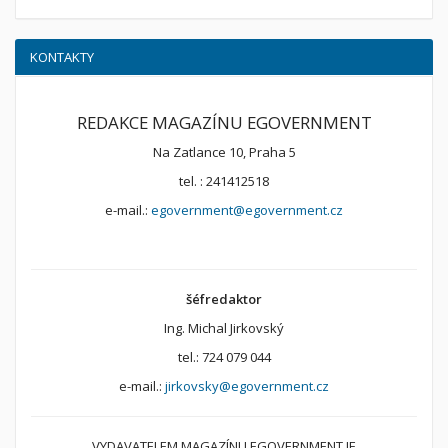
KONTAKTY
REDAKCE MAGAZÍNU EGOVERNMENT
Na Zatlance 10, Praha 5
tel. : 241412518
e-mail.:
egovernment@egovernment.cz
šéfredaktor
Ing. Michal Jirkovský
tel.: 724 079 044
e-mail.:
jirkovsky@egovernment.cz
VYDAVATELEM MAGAZÍNU EGOVERNMENT JE