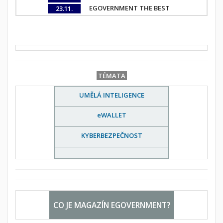
EGOVERNMENT THE BEST
23.11.
TÉMATA
UMĚLÁ INTELIGENCE
eWALLET
KYBERBEZPEČNOST
CO JE MAGAZÍN EGOVERNMENT?