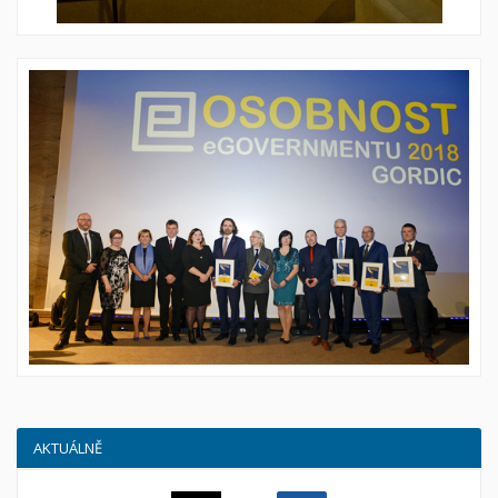
AKTUÁLNĚ