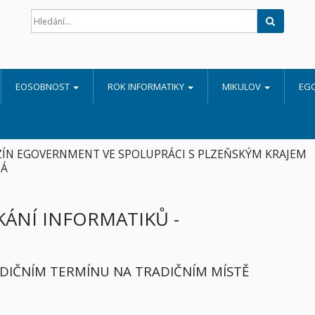
Hledat
EOSOBNOST
ROK INFORMATIKY
MIKULOV
EG
ÍN EGOVERNMENT VE SPOLUPRÁCI S PLZEŇSKÝM KRAJEM
Á
KÁNÍ INFORMATIKŮ -
ADIČNÍM TERMÍNU NA TRADIČNÍM MÍSTĚ