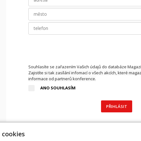
Souhlasíte se zařazením Vašich údajů do databáze Maga
Zajistíte si tak zasílání infomací o všech akcích, které maga
informace od partnerů konference.
ANO SOUHLASÍM
PŘIHLÁSIT
 cookies
Úvodní stránka
RO