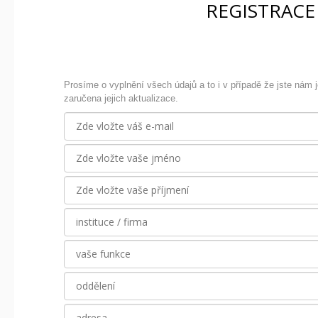
REGISTRAC
Prosíme o vyplnění všech údajů a to i v případě že jste nám je
zaručena jejich aktualizace.