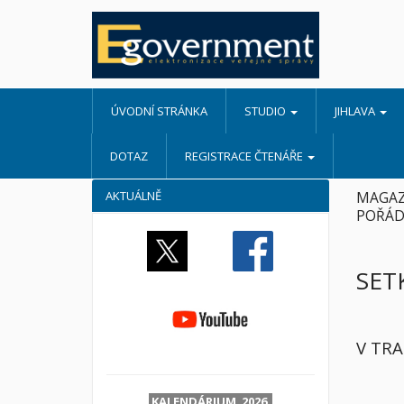
ÚVODNÍ STRÁNKA
STUDIO
JIHLAVA
DOTAZ
REGISTRACE ČTENÁŘE
AKTUÁLNĚ
MAGAZ
POŘÁD
SET
V TR
KALENDÁRIUM 2026