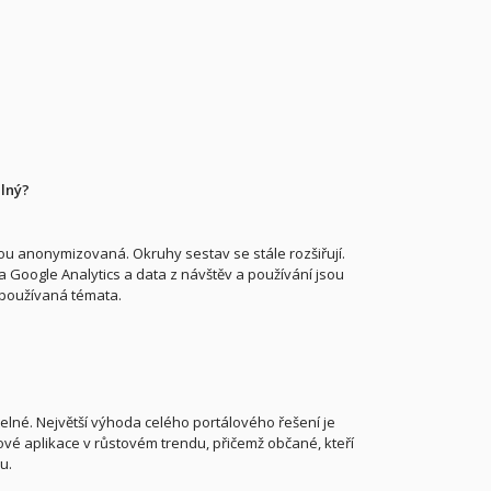
elný?
ou anonymizovaná. Okruhy sestav se stále rozšiřují.
Google Analytics a data z návštěv a používání jsou
 používaná témata.
lné. Největší výhoda celého portálového řešení je
vé aplikace v růstovém trendu, přičemž občané, kteří
u.